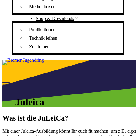
Medienboxen
Shop & Downloads
Publikationen
Technik leihen
Zelt leihen
Juleica
Was ist die JuLeiCa?
Mit einer Juleica-Ausbildung könnt Ihr euch fit machen, um z.B. eige