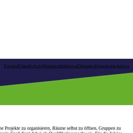
Europa
Klima
Schule
Migration
Inklusion
Digitales
Demokratie
Juleica
ne Projekte zu organisieren, Räume selbst zu öffnen, Gruppen zu