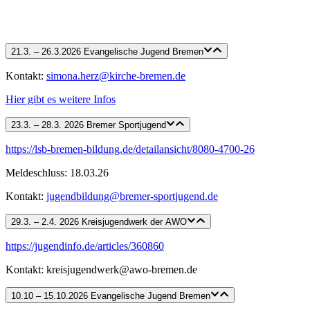
21.3. – 26.3.2026 Evangelische Jugend Bremen
Kontakt:
simona.herz@kirche-bremen.de
Hier gibt es weitere Infos
23.3. – 28.3. 2026 Bremer Sportjugend
https://lsb-bremen-bildung.de/detailansicht/8080-4700-26
Meldeschluss: 18.03.26
Kontakt:
jugendbildung@bremer-sportjugend.de
29.3. – 2.4. 2026 Kreisjugendwerk der AWO
https://jugendinfo.de/articles/360860
Kontakt: kreisjugendwerk@awo-bremen.de
10.10 – 15.10.2026 Evangelische Jugend Bremen