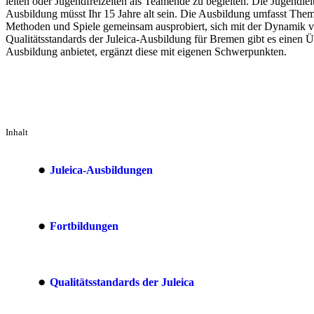
leiten oder Jugendfreizeiten als Teamende zu begleiten. Die Jugendleit
Ausbildung müsst Ihr 15 Jahre alt sein. Die Ausbildung umfasst Th
Methoden und Spiele gemeinsam ausprobiert, sich mit der Dynamik vo
Qualitätsstandards der Juleica-Ausbildung für Bremen gibt es einen Ü
Ausbildung anbietet, ergänzt diese mit eigenen Schwerpunkten.
Inhalt
Juleica-Ausbildungen
Fortbildungen
Qualitätsstandards der Juleica