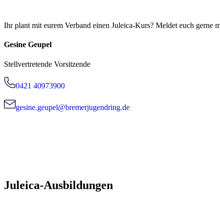
Ihr plant mit eurem Verband einen Juleica-Kurs? Meldet euch gerne m
Gesine Geupel
Stellvertretende Vorsitzende
0421 40973900
gesine.geupel@bremerjugendring.de
Juleica-Ausbildungen