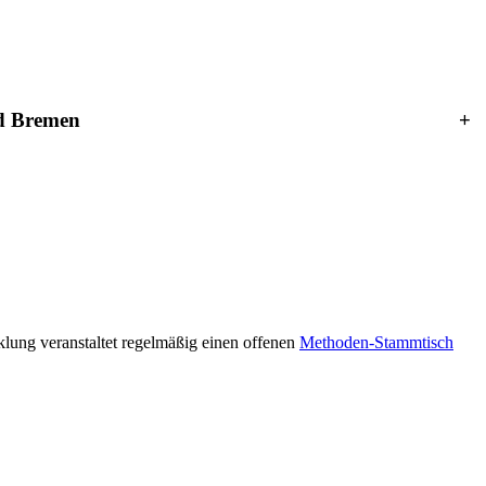
nd Bremen
+
lung veranstaltet regelmäßig einen offenen
Methoden-Stammtisch