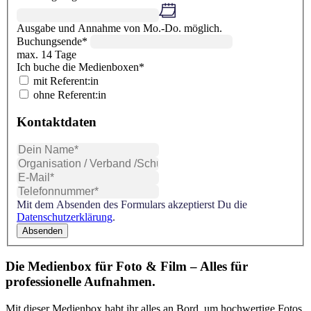
Ausgabe und Annahme von Mo.-Do. möglich.
Buchungsende*
max. 14 Tage
Ich buche die Medienboxen*
mit Referent:in
ohne Referent:in
Kontaktdaten
Mit dem Absenden des Formulars akzeptierst Du die
Datenschutzerklärung
.
Absenden
Die Medienbox für Foto & Film – Alles für
professionelle Aufnahmen.
Mit dieser Medienbox habt ihr alles an Bord, um hochwertige Fotos