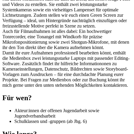
und Videos zu erstellen. Sie enthält zwei leistungsstarke
Systemkameras sowie ein vielseitiges Lampenset für optimale
Lichtsetzungen. Zudem stellen wir euch einen Green Screen zur
Verfügung – ideal, um Hintergründe nachträglich einzufügen oder
freizustellende Motive perfekt in Szene zu setzen.
Auch für Filmaufnahmen ist alles dabei: Ein hochwertiger
Tonrecorder, eine Tonangel mit Windkorb für präzise
Mikrofonpositionierung sowie zwei Shotgun-Mikrofone, mit denen
ihr den Ton direkt über die Kamera aufnehmen könnt.
Damit ihr eure Aufnahmen professionell bearbeiten könnt, enthält
die Medienbox zwei leistungsstarke Laptops mit passender Editing-
Software. Zusätzlich findet ihr hilfreiche Informationonen zu
Kameraeinstellungen, Datenschutz, Bildrechten sowie Storyboard-
Vorlagen zum Ausdrucken – für eine durchdachte Planung eurer
Projekte. Bei Fragen zur Medienbox oder zur Buchung könnt ihr
mich gerne unter den unten stehenden Möglichkeiten kontaktieren.
Für wen?
Akteur:innen der offenen Jugendarbeit sowie
Jugendverbandsarbeit
Schulklassen und -gruppen (ab Jhg. 6)
Wie lange?