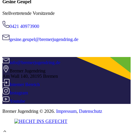
Gesine Geupel
Stellvertretende Vorsitzende
0421 40973900
gesine.geupel@bremerjugendring.de
info@bremerjugendring.de
Bremer Jugendring
Am Wall 140, 28195 Bremen
Interner Bereich
Instagram
Youtube
Bremer Jugendring © 2026.
Impressum
,
Datenschutz