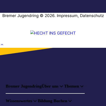
Bremer Jugendring © 2026.
Impressum
,
Datenschutz
Bremer Jugendring
Über uns
Themen
Wissenswertes
Bildung Buchen