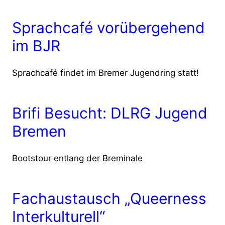
Sprachcafé vorübergehend
im BJR
Sprachcafé findet im Bremer Jugendring statt!
Brifi Besucht: DLRG Jugend
Bremen
Bootstour entlang der Breminale
Fachaustausch „Queerness
Interkulturell“