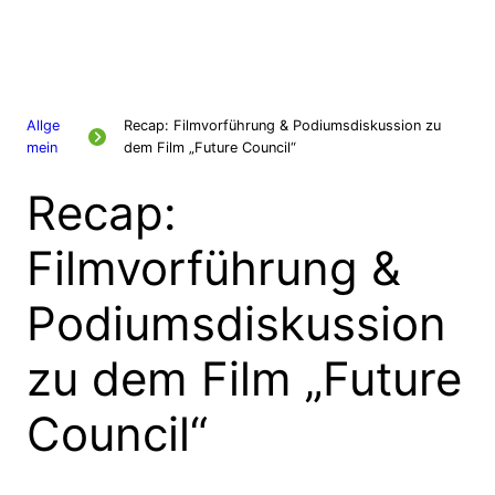
Allge
Recap: Filmvorführung & Podiumsdiskussion zu
mein
dem Film „Future Council“
Recap:
Filmvorführung &
Podiumsdiskussion
zu dem Film „Future
Council“