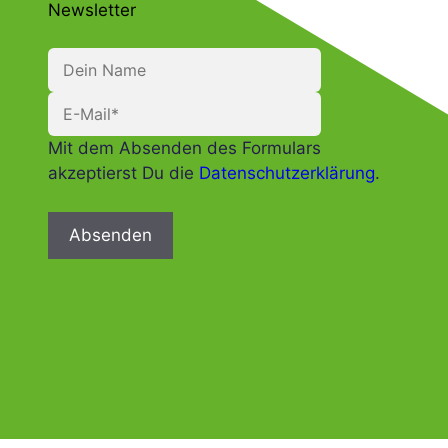
Newsletter
Mit dem Absenden des Formulars
akzeptierst Du die
Datenschutzerklärung
.
Absenden