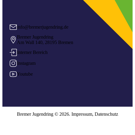
info@bremerjugendring.de
Bremer Jugendring
Am Wall 140, 28195 Bremen
Interner Bereich
Instagram
Youtube
Bremer Jugendring © 2026.
Impressum
,
Datenschutz