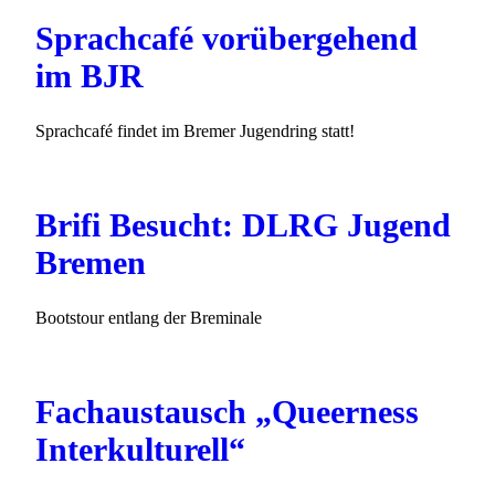
Sprachcafé vorübergehend
im BJR
Sprachcafé findet im Bremer Jugendring statt!
Brifi Besucht: DLRG Jugend
Bremen
Bootstour entlang der Breminale
Fachaustausch „Queerness
Interkulturell“