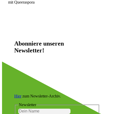
mit Queeraspora
Abonniere unseren
Newsletter!
Hier
zum Newsletter-Archiv.
Newsletter