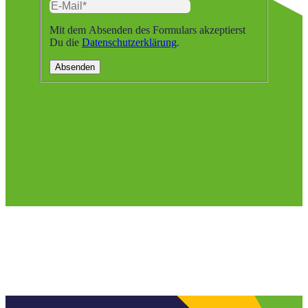
Mit dem Absenden des Formulars akzeptierst
Du die
Datenschutzerklärung
.
Absenden