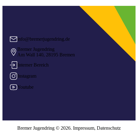
info@bremerjugendring.de
Bremer Jugendring
Am Wall 140, 28195 Bremen
Interner Bereich
Instagram
Youtube
Bremer Jugendring © 2026.
Impressum
,
Datenschutz