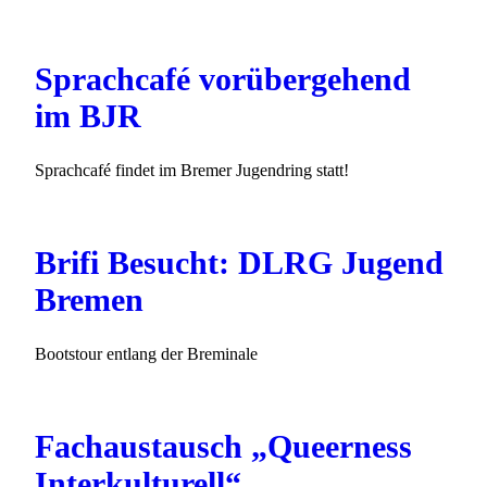
Sprachcafé vorübergehend
im BJR
Sprachcafé findet im Bremer Jugendring statt!
Brifi Besucht: DLRG Jugend
Bremen
Bootstour entlang der Breminale
Fachaustausch „Queerness
Interkulturell“