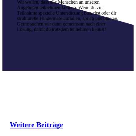
Wir wollen, dass alle Menschen an unseren
Angeboten teilnehmen können. Wenn du zur
Teilnahme spezielle Unterstützung brauchst oder dir
strukturelle Hindernisse auffallen, sprich uns bitte an.
Gerne suchen wir dann gemeinsam nach einer
Lösung, damit du trotzdem teilnehmen kannst!
Weitere
Beiträge