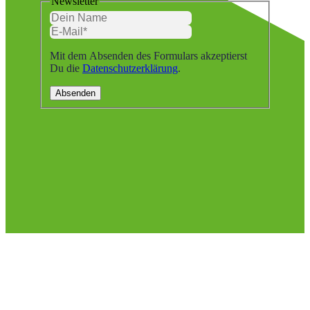
Newsletter
Mit dem Absenden des Formulars akzeptierst
Du die
Datenschutzerklärung
.
Absenden