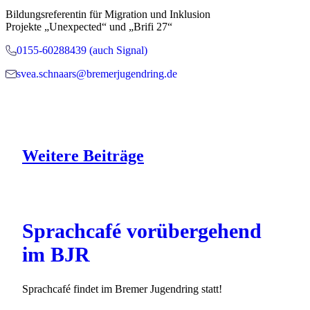
Bildungsreferentin für Migration und Inklusion
Projekte „Unexpected“ und „Brifi 27“
0155-60288439 (auch Signal)
svea.schnaars@bremerjugendring.de
Weitere
Beiträge
Sprachcafé vorübergehend
im BJR
Sprachcafé findet im Bremer Jugendring statt!