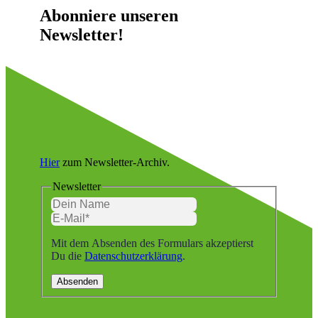
Abonniere unseren
Newsletter!
Hier
zum Newsletter-Archiv.
Newsletter
Mit dem Absenden des Formulars akzeptierst
Du die
Datenschutzerklärung
.
Absenden