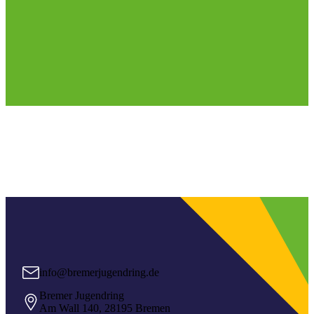
info@bremerjugendring.de
Bremer Jugendring
Am Wall 140, 28195 Bremen