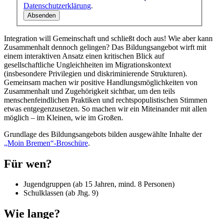
Datenschutzerklärung
.
Absenden
Integration will Gemeinschaft und schließt doch aus! Wie aber kann
Zusammenhalt dennoch gelingen? Das Bildungsangebot wirft mit
einem interaktiven Ansatz einen kritischen Blick auf
gesellschaftliche Ungleichheiten im Migrationskontext
(insbesondere Privilegien und diskriminierende Strukturen).
Gemeinsam machen wir positive Handlungsmöglichkeiten von
Zusammenhalt und Zugehörigkeit sichtbar, um den teils
menschenfeindlichen Praktiken und rechtspopulistischen Stimmen
etwas entgegenzusetzen. So machen wir ein Miteinander mit allen
möglich – im Kleinen, wie im Großen.
Grundlage des Bildungsangebots bilden ausgewählte Inhalte der
„Moin Bremen“-Broschüre
.
Für wen?
Jugendgruppen (ab 15 Jahren, mind. 8 Personen)
Schulklassen (ab Jhg. 9)
Wie lange?