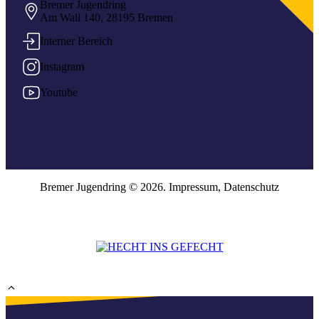
Bremer Jugendring
Am Wall 140, 28195 Bremen
Interner Bereich
Instagram
Youtube
Bremer Jugendring © 2026.
Impressum
,
Datenschutz