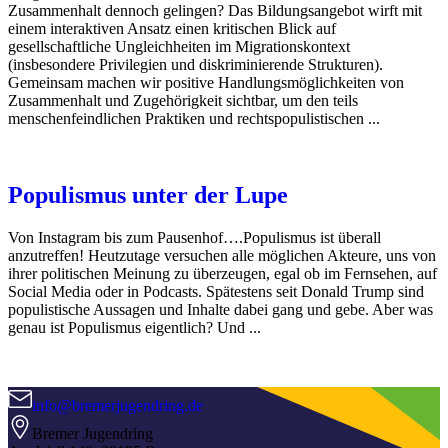
Zusammenhalt dennoch gelingen? Das Bildungsangebot wirft mit
einem interaktiven Ansatz einen kritischen Blick auf
gesellschaftliche Ungleichheiten im Migrationskontext
(insbesondere Privilegien und diskriminierende Strukturen).
Gemeinsam machen wir positive Handlungsmöglichkeiten von
Zusammenhalt und Zugehörigkeit sichtbar, um den teils
menschenfeindlichen Praktiken und rechtspopulistischen ...
Populismus unter der Lupe
Von Instagram bis zum Pausenhof….Populismus ist überall
anzutreffen! Heutzutage versuchen alle möglichen Akteure, uns von
ihrer politischen Meinung zu überzeugen, egal ob im Fernsehen, auf
Social Media oder in Podcasts. Spätestens seit Donald Trump sind
populistische Aussagen und Inhalte dabei gang und gebe. Aber was
genau ist Populismus eigentlich? Und ...
info@bremerjugendring.de
Bremer Jugendring