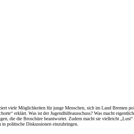
iert viele Möglichkeiten für junge Menschen, sich im Land Bremen po
orte“ erklärt. Was ist der Jugendhilfeausschuss? Was macht eigentlic
gen, die die Broschüre beantwortet. Zudem macht sie vielleicht „Lust“
 in politische Diskussionen einzubringen.