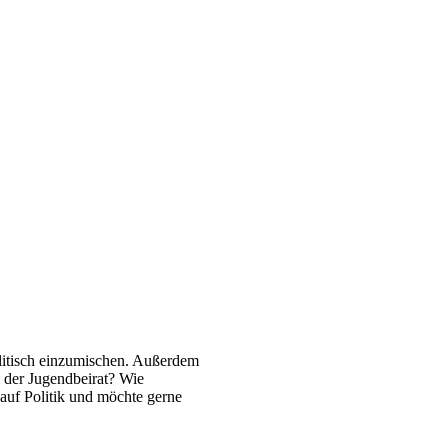
litisch einzumischen. Außerdem
h der Jugendbeirat? Wie
 auf Politik und möchte gerne